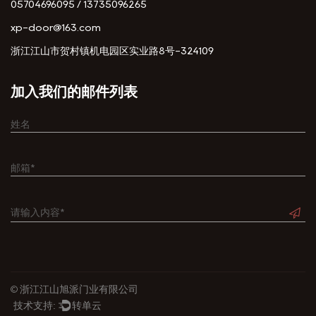
05704696095 / 13735096265
xp-door@163.com
浙江江山市贺村镇机电园区实业路8号-324109
加入我们的邮件列表
© 浙江江山旭派门业有限公司
技术支持:
转单云