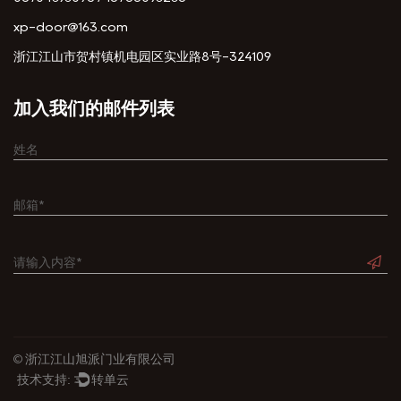
xp-door@163.com
浙江江山市贺村镇机电园区实业路8号-324109
加入我们的邮件列表
© 浙江江山旭派门业有限公司
技术支持:
转单云