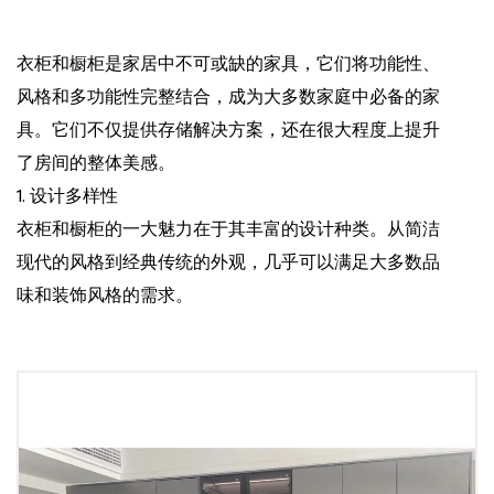
衣柜和橱柜是家居中不可或缺的家具，它们将功能性、
风格和多功能性完整结合，成为大多数家庭中必备的家
具。它们不仅提供存储解决方案，还在很大程度上提升
了房间的整体美感。
1. 设计多样性
衣柜和橱柜的一大魅力在于其丰富的设计种类。从简洁
现代的风格到经典传统的外观，几乎可以满足大多数品
味和装饰风格的需求。
现代设计：这些设计通常具有简洁的线条，少量的硬件
装饰，采用玻璃和金属等材质，适合追求简约优雅的现
代家庭。
传统设计：这些设计可能包括精致的雕刻、丰富的木质
表面和华丽的细节，能够为空间增添一份精致与温馨，
适合卧室或客厅。