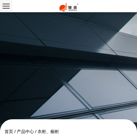
首页
/
产品中心
/
衣柜、橱柜