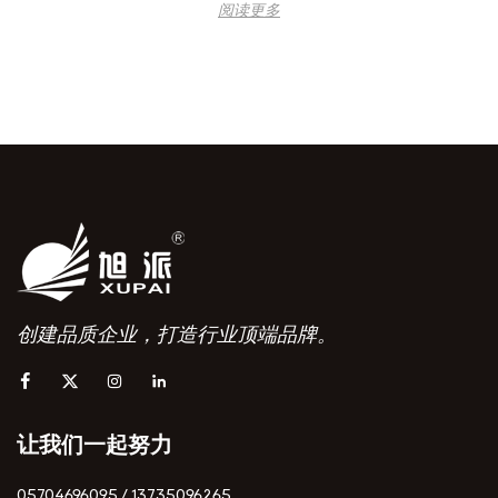
阅读更多
创建品质企业，打造行业顶端品牌。
让我们一起努力
05704696095 / 13735096265