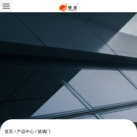
首页
/
产品中心
/
玻璃门