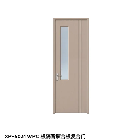
XP-6031 WPC 板隔音胶合板复合门