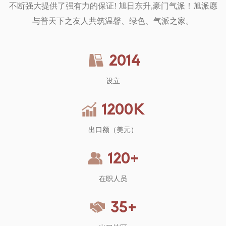
不断强大提供了强有力的保证! 旭日东升,豪门气派！旭派愿
与普天下之友人共筑温馨、绿色、气派之家。
2014
设立
1200
K
出口额（美元）
120
+
在职人员
35
+