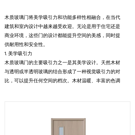
木质玻璃门将美学吸引力和功能多样性相融合，在当代
建筑和室内设计中越来越受欢迎。无论是用于住宅还是
商业环境，这些门的设计都能提升空间的美感，同时提
供耐用性和安全性。
1. 美学吸引力
木质玻璃门的主要吸引力之一是其美学设计。天然木材
与透明或半透明玻璃的结合形成了一种视觉吸引力的对
比，可以提升任何空间的档次。木材温暖、丰富的色调
与玻璃光滑、现代的外观相得益彰，使这些木门成为传
统和现代室内装饰的时尚之选。
常用的木材有橡木、枫木、樱桃木和胡桃木，每种木材
都有自己独特的纹理图案和颜色变化。木材的选择会影
响门的整体外观，因此可以根据个人品味和室内主题进
行定制。