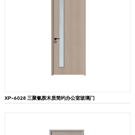
此外，玻璃可以进行各种处理，包括磨砂、着色或透明
饰面，从而增加了一层个性化。这种多功能性确保了木
质玻璃门可以无缝融入各种设计风格，无论是乡村农舍
美学还是简约现代空间。
2. 自然光和开放性
木质玻璃门的另一个显著优势是能够利用自然光。玻璃
面板可让阳光洒入室内，营造明亮通风的环境。
在开放式设计中，木质玻璃门可以作为房间隔断，在划
分空间的同时保持视觉上的连续性。这种开放性为整个
居室或办公室营造出一种流动感和联系感，使区域感觉
XP-6028 三聚氰胺木质简约办公室玻璃门
更加宽阔和温馨。
3. 耐用性和安全性
木质玻璃门不仅具有美观性，还具有可靠的耐用性。木
材通常经过防翘曲、防开裂和防褪色处理，确保玻璃木