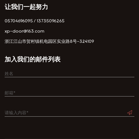
让我们一起努力
05704696095 / 13735096265
xp-door@163.com
浙江江山市贺村镇机电园区实业路8号-324109
加入我们的邮件列表