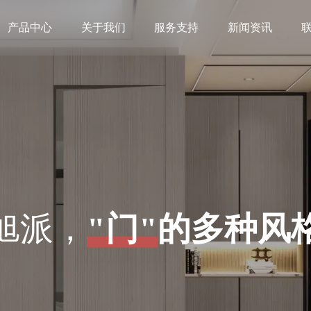
产品中心
关于我们
服务支持
新闻资讯
旭派，
"门"
的多种风