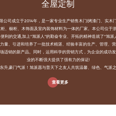
全屋定制
限公司成立于2014年，是一家专业生产销售木门(烤漆门、实木
衣柜、橱柜、木饰面及室内装饰材料为一体的厂家。本公司位于
便利的交通,加上“旭派人”的勤奋专业、开拓的精神造就了“旭派
力量、引进和培养了一批技术精湛、经验丰富的生产、管理、营
场适销的新产品。同时，运用科学的营销方式，为企业的成功发
业的不断强大提供了强有力的保证!
东升,豪门气派！旭派愿与普天下之友人共筑温馨、绿色、气派
查看更多