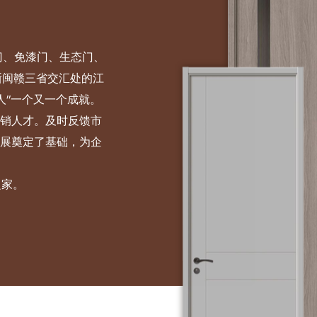
门、免漆门、生态门、
浙闽赣三省交汇处的江
人”一个又一个成就。
销人才。及时反馈市
展奠定了基础，为企
之家。