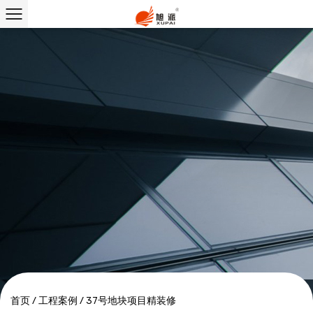
首页
/
工程案例
/
37号地块项目精装修