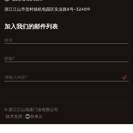
浙江江山市贺村镇机电园区实业路8号-324109
加入我们的邮件列表
© 浙江江山旭派门业有限公司
技术支持:
转单云