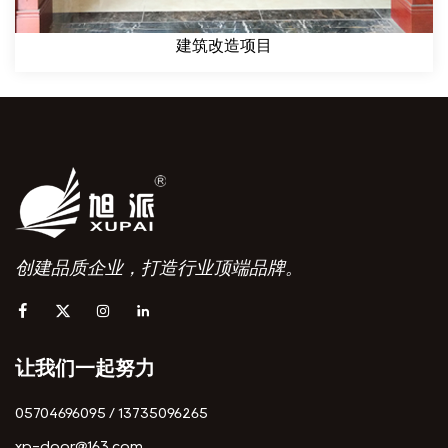
建筑改造项目
创建品质企业，打造行业顶端品牌。
让我们一起努力
05704696095 / 13735096265
xp-door@163.com